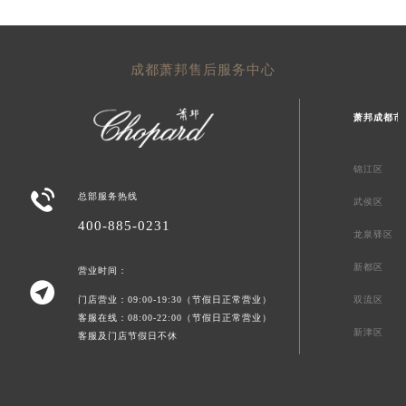
成都萧邦售后服务中心
萧邦成都市
锦江区

总部服务热线
武侯区
400-885-0231
龙泉驿区
新都区
营业时间：

门店营业：09:00-19:30（节假日正常营业）
双流区
客服在线：08:00-22:00（节假日正常营业）
新津区
客服及门店节假日不休