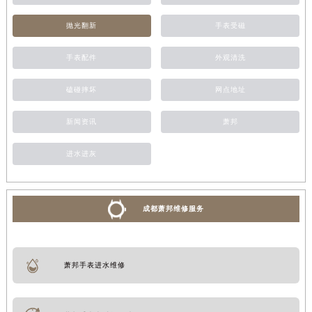
抛光翻新
手表受磁
手表配件
外观清洗
磕碰摔坏
网点地址
新闻资讯
萧邦
进水进灰
成都萧邦维修服务
萧邦手表进水维修