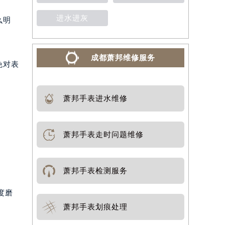
进水进灰
么明
成都萧邦维修服务
免对表
萧邦手表进水维修
萧邦手表走时问题维修
萧邦手表检测服务
度磨
萧邦手表划痕处理