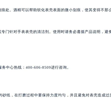
划痕处。酒精可以帮助软化表壳表面的微小划痕，使其变得不那
膏或专门针对手表表壳的清洁剂。使用时请务必遵循产品说明，避
心热线：400-606-8509进行咨询。
以上的砂纸，在打磨过程中要保持力度均匀，并且避免对表壳造成过