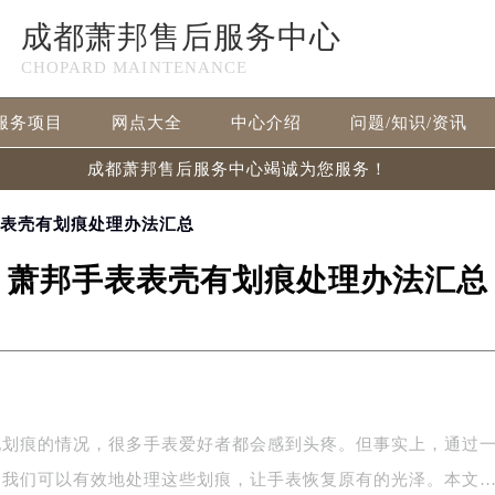
成都萧邦售后服务中心
CHOPARD MAINTENANCE
服务项目
网点大全
中心介绍
问题/知识/资讯
成都萧邦售后服务中心竭诚为您服务！
表表壳有划痕处理办法汇总
萧邦手表表壳有划痕处理办法汇总
现划痕的情况，很多手表爱好者都会感到头疼。但事实上，通过
，我们可以有效地处理这些划痕，让手表恢复原有的光泽。本文