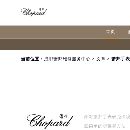
首页
当前位置：
成都萧邦维修服务中心
>
文章
> 萧邦手
面对萧邦手表表壳出
些简单的步骤和方法