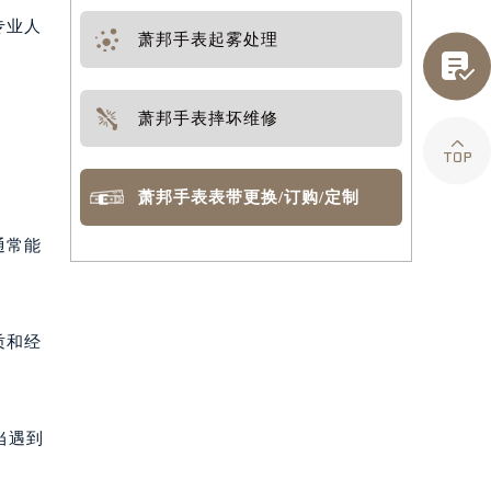
专业人
萧邦手表起雾处理

萧邦手表摔坏维修

萧邦手表表带更换/订购/定制
通常能
质和经
当遇到