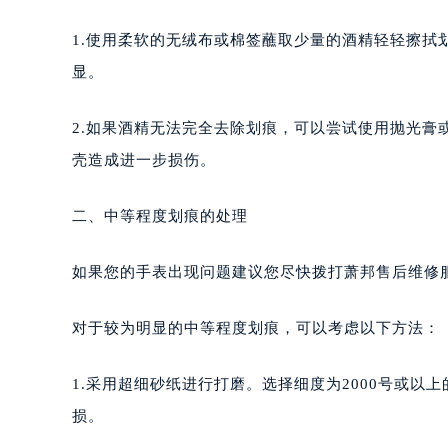
1.使用柔软的无绒布或棉签蘸取少量的酒精轻轻擦拭
显。
2.如果酒精无法完全去除划痕，可以尝试使用抛光
壳造成进一步损伤。
二、中等程度划痕的处理
如果您的手表出现问题建议您尽快拨打萧邦售后维修服务中
对于较为明显的中等程度划痕，可以考虑以下方法：
1.采用超细砂纸进行打磨。选择细度为2000号或
损。