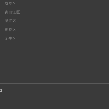
成华区
青白江区
温江区
郫都区
金牛区
32