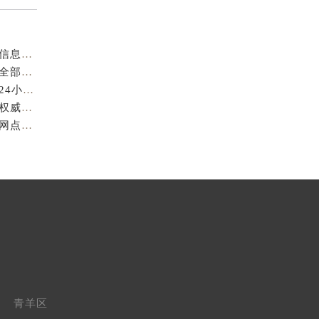
成都萧邦官方售后服务中心｜最新电话及官方地址权威信息公示（2026年7月最新）
亲身到店探访成都萧邦官方售后服务中心｜服务热线及全部网点地址（2026年7月最新）
亲身到店探访成都萧邦官方售后服务中心｜最新地址和24小时售后电话（2026年7月最新）
成都萧邦官方售后服务中心｜完整维修地址及售后电话权威信息公示（2026年7月最新）
亲身探访成都萧邦官方售后服务中心｜服务热线及全部网点地址（2026年7月最新）
青羊区