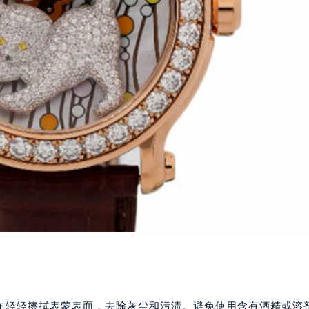
布轻轻擦拭表蒙表面，去除灰尘和污渍。避免使用含有酒精或溶