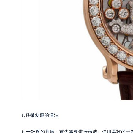
1.轻微划痕的清洁
对于轻微的划痕，首先需要进行清洁。使用柔软的干