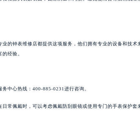
专业的钟表维修店都提供这项服务，他们拥有专业的设备和技术
富的经验。
心热线：400-885-0231进行咨询。
在日常佩戴时，可以考虑佩戴防刮眼镜或使用专门的手表保护套