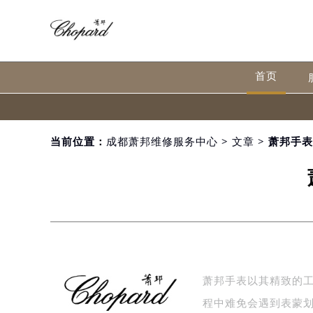
首页
当前位置：
成都萧邦维修服务中心
>
文章
> 萧邦手
萧邦手表以其精致的
程中难免会遇到表蒙