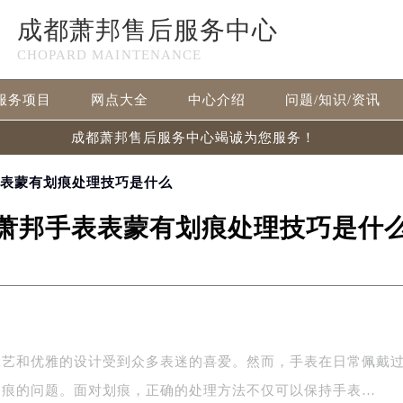
成都萧邦售后服务中心
CHOPARD MAINTENANCE
服务项目
网点大全
中心介绍
问题/知识/资讯
成都萧邦售后服务中心竭诚为您服务！
表表蒙有划痕处理技巧是什么
萧邦手表表蒙有划痕处理技巧是什
工艺和优雅的设计受到众多表迷的喜爱。然而，手表在日常佩戴
划痕的问题。面对划痕，正确的处理方法不仅可以保持手表…