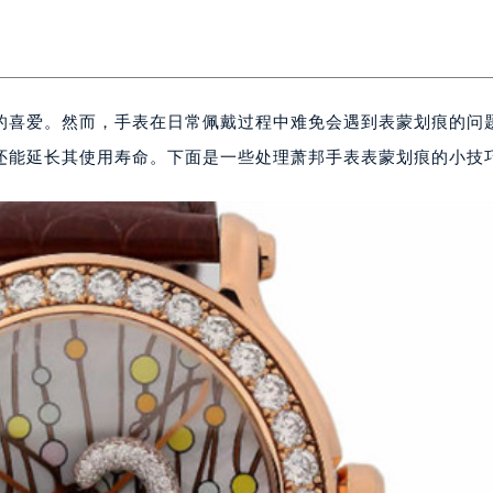
的喜爱。然而，手表在日常佩戴过程中难免会遇到表蒙划痕的问
还能延长其使用寿命。下面是一些处理萧邦手表表蒙划痕的小技