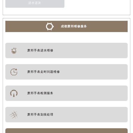
进水进灰
成都萧邦维修服务
萧邦手表进水维修
萧邦手表走时问题维修
萧邦手表检测服务
萧邦手表划痕处理