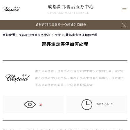
成都萧邦售后服务中心

CHOPARD MAINTENANCE

成都萧邦售后服务中心竭诚为您服务！
当前位置：
成都萧邦维修服务中心
>
文章
> 萧邦走走停停如何处理
萧邦走走停停如何处理
萧邦走走停停，是指手表在运行过程中时快时慢的现象。这种现
象在机械表中较为常见，但在石英表中也有可能出现。面对萧邦
手表走走停停的问题，我们需要根据具体…

次
2025-06-12