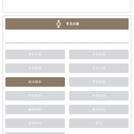
常见问题
萧邦手表
手表保养
走时故障
手表生锈
抛光翻新
手表受磁
手表配件
外观清洗
磕碰摔坏
网点地址
新闻资讯
萧邦