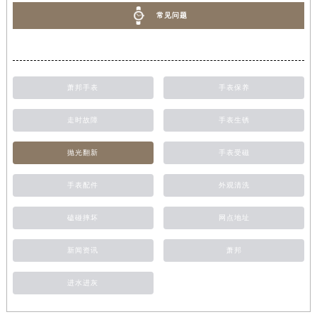
常见问题
萧邦手表
手表保养
走时故障
手表生锈
抛光翻新
手表受磁
手表配件
外观清洗
磕碰摔坏
网点地址
新闻资讯
萧邦
进水进灰