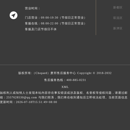
新都区
营业时间：

门店营业：09:00-19:30（节假日正常营业）
双流区
客服在线：08:00-22:00（节假日正常营业）
新津区
客服及门店节假日不休
版权所有:（Chopard）
萧邦售后服务中心
Copyright © 2018-2032
售后服务热线：
400-885-0231
XML
如权利人或知情人士发现本站内容存在事实错误或涉及版权、名誉权等侵权问题，请通过邮
箱：2557628530@qq.com 与我们联系，我们将在收到通知后立即依法处理。当前页面信息
更新时间：2026-07-18T15:51:49+08:00