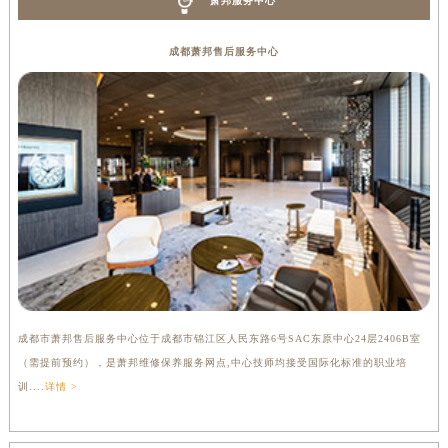
萧邦服务中心
成都萧邦售后服务中心
成都市萧邦售后服务中心位于成都市锦江区人民东路6号SAC东原中心24层2406B室
（需提前预约），是萧邦维修保养服务网点,中心技师均接受国际化标准的职业培
训....
详情 >