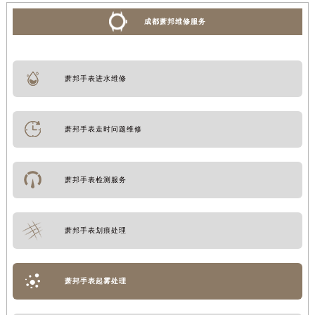
成都萧邦维修服务
萧邦手表进水维修
萧邦手表走时问题维修
萧邦手表检测服务
萧邦手表划痕处理
萧邦手表起雾处理