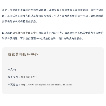
总之，面对萧邦手表机芯生锈的问题时，及时采取正确的措施是非常重要的。通过了解原
因、采取适当的处理方法以及加强日常保养，可以有效预防和解决这一问题，确保您的萧
邦手表能够长期保持最佳状态。
以上就是
成都萧邦保养服务中心
为您分享的精彩内容。如果您还有其他关于萧邦手表维护
和保养的问题，可以拨打页面400电话进行咨询，我们将竭诚为您服务。
成都萧邦服务中心
本文tag：
服务专线：
400-885-0231
本页链接：
http://www.cdchopard.cn/problem/289.html