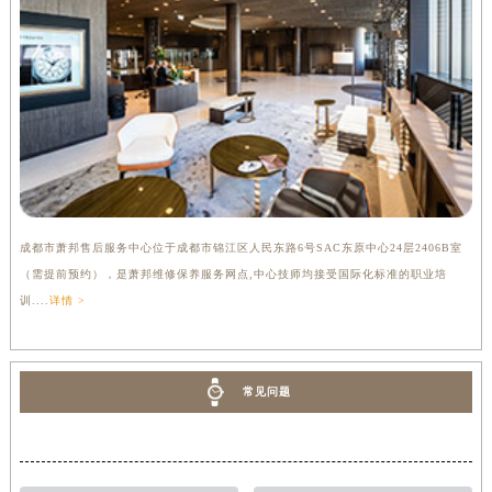
成都市萧邦售后服务中心位于成都市锦江区人民东路6号SAC东原中心24层2406B室
（需提前预约），是萧邦维修保养服务网点,中心技师均接受国际化标准的职业培
训....
详情 >
常见问题