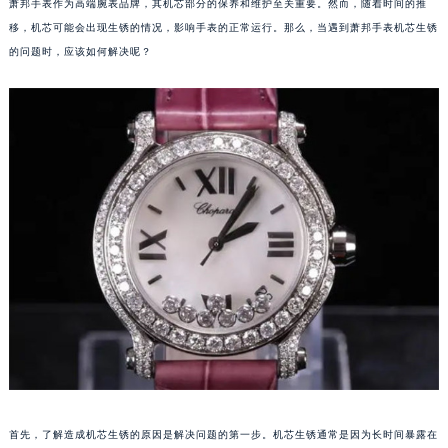
萧邦手表作为高端腕表品牌，其机芯部分的保养和维护至关重要。然而，随着时间的推
移，机芯可能会出现生锈的情况，影响手表的正常运行。那么，当遇到萧邦手表机芯生锈
的问题时，应该如何解决呢？
首先，了解造成机芯生锈的原因是解决问题的第一步。机芯生锈通常是因为长时间暴露在