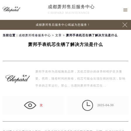
成都萧邦售后服务中心

CHOPARD MAINTENANCE

成都萧邦售后服务中心竭诚为您服务！
当前位置：
成都萧邦维修服务中心
>
文章
> 萧邦手表机芯生锈了解决方法是什么
萧邦手表机芯生锈了解决方法是什么
萧邦手表作为高端腕表品牌，其机芯部分的保养和维护至关重
要。然而，随着时间的推移，机芯可能会出现生锈的情况，影响
手表的正常运行。那么，当遇到萧邦手表机芯生…

次
2025-04-30