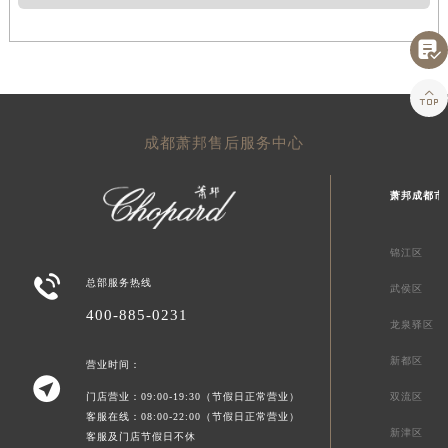


成都萧邦售后服务中心
萧邦成都市
锦江区

总部服务热线
武侯区
400-885-0231
龙泉驿区
新都区
营业时间：

门店营业：09:00-19:30（节假日正常营业）
双流区
客服在线：08:00-22:00（节假日正常营业）
新津区
客服及门店节假日不休