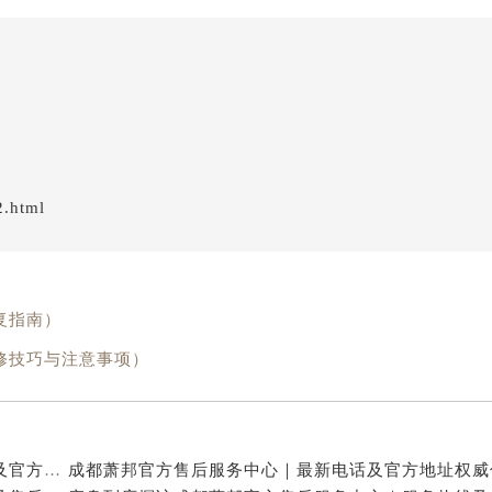
2.html
复指南）
修技巧与注意事项）
亲身到店探访成都萧邦官方售后服务中心｜最新电话及官方地址（2026年7月最新）