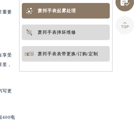

萧邦手表起雾处理
常重要

萧邦手表摔坏维修
萧邦手表表带更换/订购/定制
在享受
界里，
书写更
400电