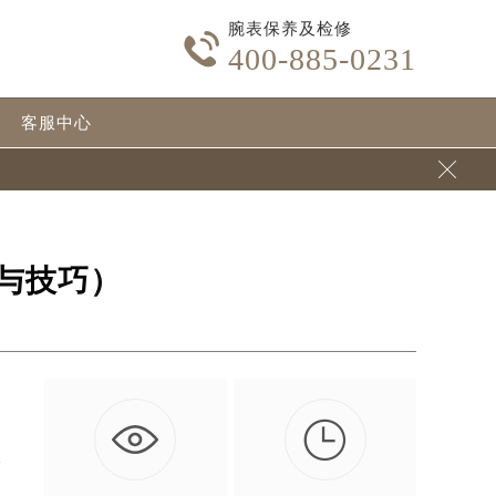
腕表保养及检修

400-885-0231
客服中心

与技巧）

来