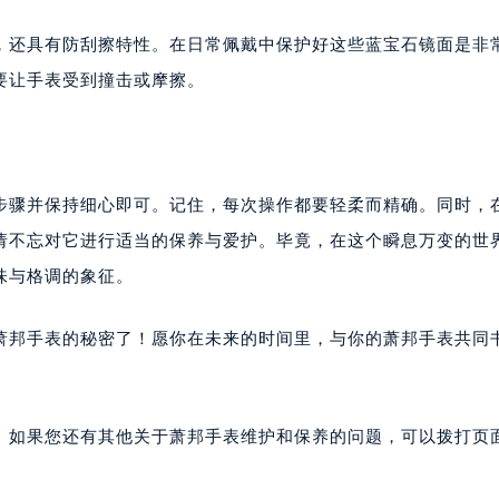
，还具有防刮擦特性。在日常佩戴中保护好这些蓝宝石镜面是非
要让手表受到撞击或摩擦。
步骤并保持细心即可。记住，每次操作都要轻柔而精确。同时，
请不忘对它进行适当的保养与爱护。毕竟，在这个瞬息万变的世
味与格调的象征。
萧邦手表的秘密了！愿你在未来的时间里，与你的萧邦手表共同
。如果您还有其他关于萧邦手表维护和保养的问题，可以拨打页面