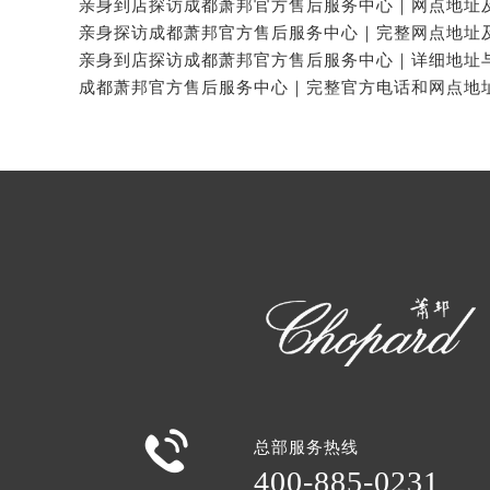

总部服务热线
400-885-0231