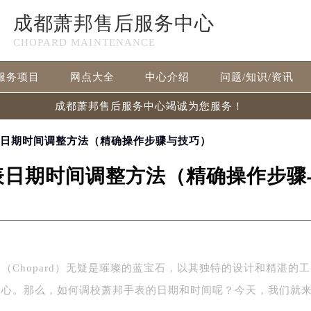
成都萧邦售后服务中心
CHOPARD MAINTENANCE
服务项目
网点大全
中心介绍
问题/知识/资讯
成都萧邦售后服务中心竭诚为您服务！
表日期时间调整方法（精确操作步骤与技巧）
表日期时间调整方法（精确操作步骤
（Chopard）无疑是璀璨的蓝宝石，以其独特的设计和精湛的工
的心。那么，如何调校萧邦手表的日期和时间呢？今天，我们就