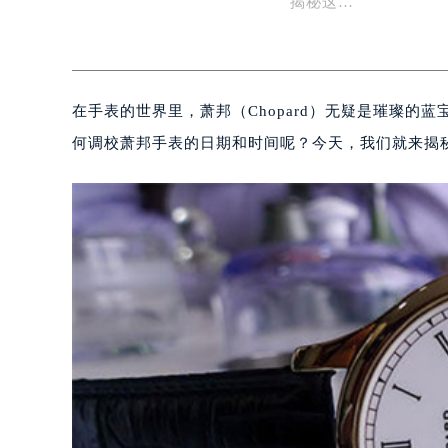
揭秘这…
在手表的世界里，萧邦（Chopard）无疑是璀璨
何调校萧邦手表的日期和时间呢？今天，我们就来揭秘