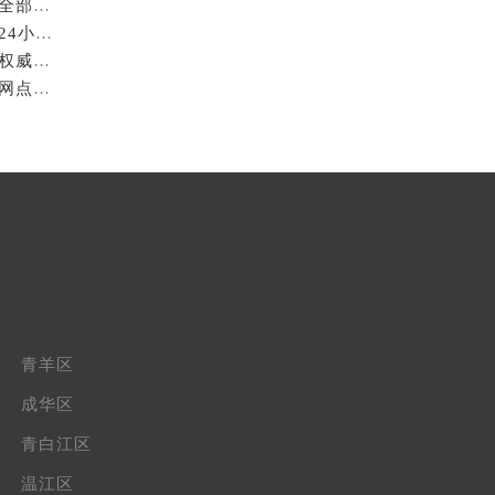
亲身到店探访成都萧邦官方售后服务中心｜服务热线及全部网点地址（2026年7月最新）
亲身到店探访成都萧邦官方售后服务中心｜最新地址和24小时售后电话（2026年7月最新）
成都萧邦官方售后服务中心｜完整维修地址及售后电话权威信息公示（2026年7月最新）
亲身探访成都萧邦官方售后服务中心｜服务热线及全部网点地址（2026年7月最新）
青羊区
成华区
青白江区
温江区