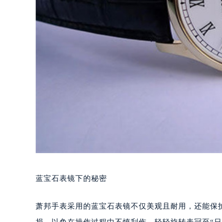
蓝宝石表镜下的秘密
萧邦手表采用的蓝宝石表镜不仅美观且耐用，还能保
损，以免在操作过程中不慎刮伤。轻轻旋转表冠至“日期