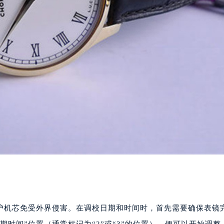
护机芯免受外界侵害。在调校日期和时间时，首先需要确保表镜
时间”位置（通常标记为“2”或“3”的位置），便可以开始调整