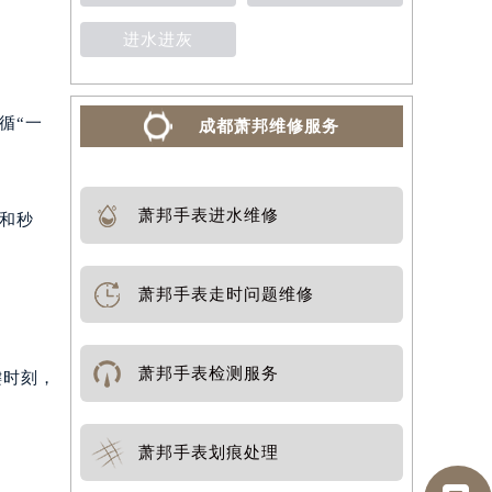
进水进灰
循“一
成都萧邦维修服务
萧邦手表进水维修
钟和秒
萧邦手表走时问题维修
萧邦手表检测服务
键时刻，
萧邦手表划痕处理