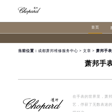
首页
当前位置：
成都萧邦维修服务中心
>
文章
> 萧邦手
萧邦手
在手表的世界里，萧邦
艺，俘获了无数表迷