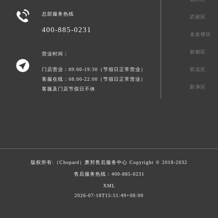

总部服务热线
武侯区
400-885-0231
龙泉驿区
新都区
营业时间：

门店营业：09:00-19:30（节假日正常营业）
双流区
客服在线：08:00-22:00（节假日正常营业）
新津区
客服及门店节假日不休
版权所有:（Chopard）
萧邦售后服务中心
Copyright © 2018-2032
售后服务热线：
400-885-0231
XML
2026-07-18T15:51:49+08:00