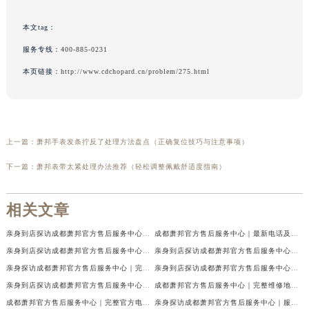
本文tag：
服务专线：
400-885-0231
本页链接：
http://www.cdchopard.cn/problem/275.html
上一篇：
萧邦手表发条拧反了处理方法盘点（正确复位技巧与注意事项）
下一篇：
萧邦表带太紧处理办法推荐（轻松调整佩戴舒适度指南）
相关文章
亲身到店探访成都萧邦官方售后服务中心｜最新电话及官方地址（2026年7月最新）
成都萧邦官方售后服务中心｜最新电话及官方地址权威信息公示（2026年7月最新）
亲身到店探访成都萧邦官方售后服务中心｜网点地址及售后热线（2026年7月最新）
亲身到店探访成都萧邦官方售后服务中心｜服务热线及全部网点地址（2026年7月最新）
亲身探访成都萧邦官方售后服务中心｜完整网点地址及官方热线（2026年7月最新）
亲身到店探访成都萧邦官方售后服务中心｜最新地址和24小时售后电话（2026年7月最新）
亲身到店探访成都萧邦官方售后服务中心｜详细地址与售后服务电话（2026年7月最新）
成都萧邦官方售后服务中心｜完整维修地址及售后电话权威信息公示（2026年7月最新）
成都萧邦官方售后服务中心｜完整官方电话和网点地址权威信息公示（2026年7月最新）
亲身探访成都萧邦官方售后服务中心｜服务热线及全部网点地址（2026年7月最新）