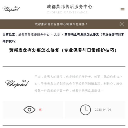
成都萧邦售后服务中心

CHOPARD MAINTENANCE

成都萧邦售后服务中心竭诚为您服务！
当前位置：
成都萧邦维修服务中心
>
文章
> 萧邦表盘有划痕怎么修复（专业保养与日常
维护技巧）
萧邦表盘有划痕怎么修复（专业保养与日常维护技巧）
手表，是男人的珠宝，也是时间的守护者。然而，无论你多么小
心，手表表盘上的划痕总会在不经意间悄悄出现。别担心，就像
修复一件受损的手套一样，修复手表表盘划痕也…

次
2025-04-06