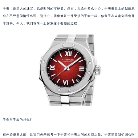
手表，是男人的珠宝，也是时间的守护者。然而，无论你多么小心，手表表盘上的划痕总
会在不经意间悄悄出现。别担心，就像修复一件受损的手套一样，修复手表表盘划痕也并
非难事。今天，我们就来一起探索这个有趣的过程。
手套与手表的相似性
在开始修复之前，让我们先来思考一下手套和手表之间的相似之处。手套需要我们细心呵