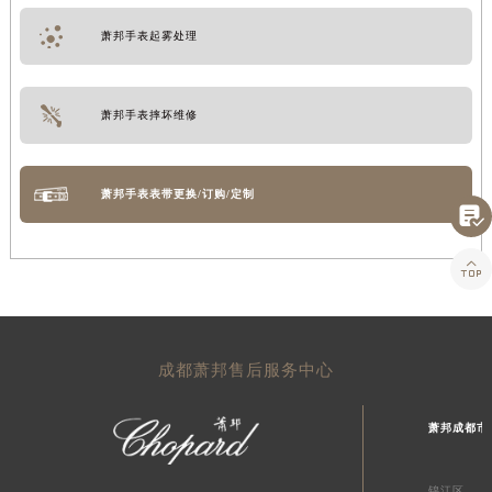
萧邦手表起雾处理
萧邦手表摔坏维修
萧邦手表表带更换/订购/定制


成都萧邦售后服务中心
萧邦成都市
锦江区