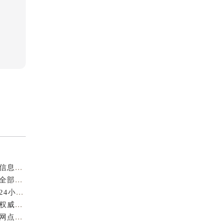
成都萧邦官方售后服务中心｜最新电话及官方地址权威信息公示（2026年7月最新）
亲身到店探访成都萧邦官方售后服务中心｜服务热线及全部网点地址（2026年7月最新）
亲身到店探访成都萧邦官方售后服务中心｜最新地址和24小时售后电话（2026年7月最新）
成都萧邦官方售后服务中心｜完整维修地址及售后电话权威信息公示（2026年7月最新）
亲身探访成都萧邦官方售后服务中心｜服务热线及全部网点地址（2026年7月最新）