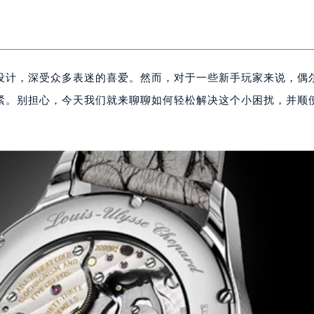
设计，深受众多表迷的喜爱。然而，对于一些新手玩家来说，偶
紧。别担心，今天我们就来聊聊如何轻松解决这个小困扰，并顺