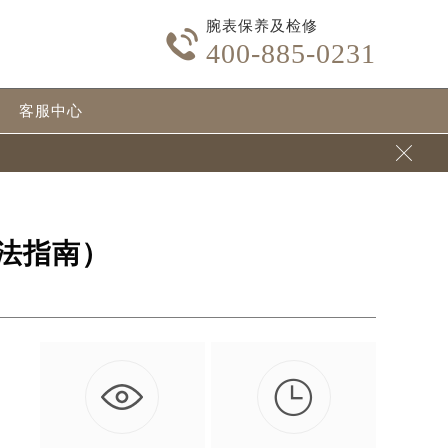
腕表保养及检修

400-885-0231
客服中心

法指南）
