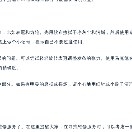
部分，比如表冠和齿轮。先用软布擦拭干净灰尘和污垢，然后使用
笔上做个小记号，提示自己不要过度使用。
不紧的问题。可以尝试轻轻旋转表冠调整发条的张力。使用马克笔
的精确度。
齿轮部分。如果有明显的磨损或损坏，请小心地用细针或小刷子清
维修服务了。在这里提醒大家，在寻找维修服务时，可以考虑一