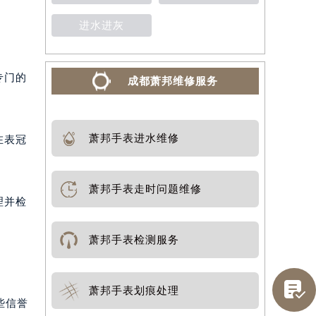
进水进灰
专门的
成都萧邦维修服务
萧邦手表进水维修
在表冠
萧邦手表走时问题维修
理并检
萧邦手表检测服务

萧邦手表划痕处理
些信誉