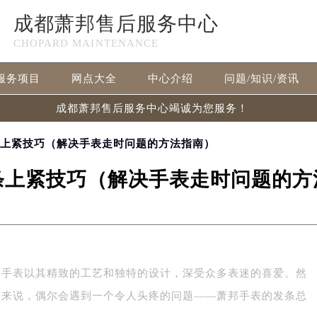
成都萧邦售后服务中心
CHOPARD MAINTENANCE
服务项目
网点大全
中心介绍
问题/知识/资讯
成都萧邦售后服务中心竭诚为您服务！
条上紧技巧（解决手表走时问题的方法指南）
条上紧技巧（解决手表走时问题的方
邦手表以其精致的工艺和独特的设计，深受众多表迷的喜爱。然
家来说，偶尔会遇到一个令人头疼的问题——萧邦手表的发条总