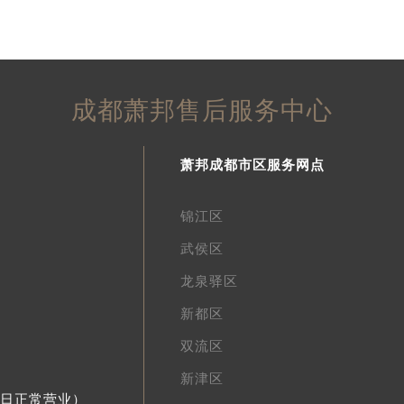
成都萧邦售后服务中心
萧邦成都市区服务网点
锦江区
武侯区
龙泉驿区
新都区
双流区
新津区
节假日正常营业）