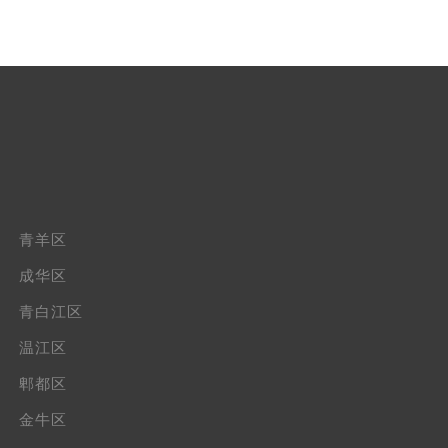
青羊区
成华区
青白江区
温江区
郫都区
金牛区