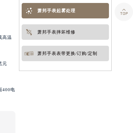

萧邦手表起雾处理
萧邦手表摔坏维修
或高温
萧邦手表表带更换/订购/定制
笔元
400电