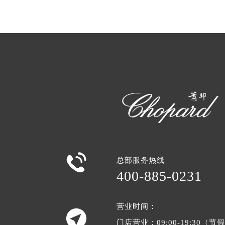

总部服务热线
400-885-0231
营业时间：

门店营业：09:00-19:30（