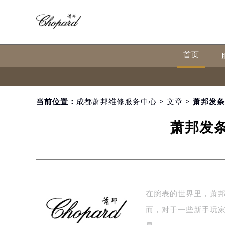
首页
当前位置：
成都萧邦维修服务中心
>
文章
> 萧邦发
萧邦发
在腕表的世界里，萧
而，对于一些新手玩