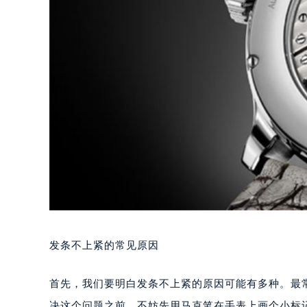
发条不上紧的常见原因
首先，我们要明白发条不上紧的原因可能有多种。最
决这个问题之前，不妨先用马克笔在手表上画个小标