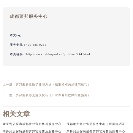
成都萧邦服务中心
本文tag：
服务专线：
400-885-0231
本页链接：
http://www.cdchopard.cn/problem/244.html
上一篇：
萧邦腕表走快了处理方法（精准校准的步骤与技巧）
下一篇：
萧邦腕表停走解决技巧（日常保养与故障排查指南）
相关文章
亲身到店探访成都萧邦官方售后服务中心｜最新电话及官方地址（2026年7月最新）
成都萧邦官方售后服务中心｜最新电话及官方地址权威信息公示（2026年7月最新）
亲身到店探访成都萧邦官方售后服务中心｜网点地址及售后热线（2026年7月最新）
亲身到店探访成都萧邦官方售后服务中心｜服务热线及全部网点地址（2026年7月最新）