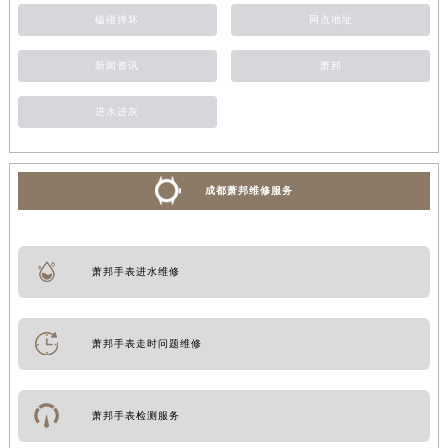
磕碰摔坏
网点地址
新闻资讯
萧邦
进水进灰
成都萧邦维修服务
萧邦手表进水维修
萧邦手表走时问题维修
萧邦手表检测服务