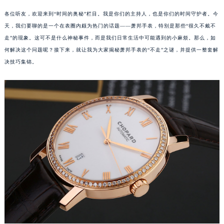
各位听友，欢迎来到“时间的奥秘”栏目。我是你们的主持人，也是你们的时间守护者。今
天，我们要聊的是一个在表圈内颇为热门的话题——萧邦手表，特别是那些“很久不戴不
走”的现象。这可不是什么神秘事件，而是我们日常生活中可能遇到的小麻烦。那么，如
何解决这个问题呢？接下来，就让我为大家揭秘萧邦手表的“不走”之谜，并提供一整套解
决技巧集锦。