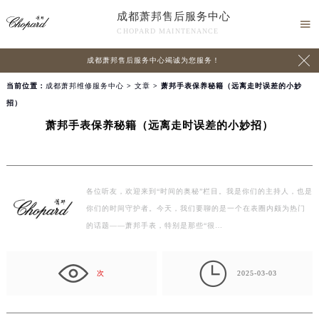
成都萧邦售后服务中心

CHOPARD MAINTENANCE

成都萧邦售后服务中心竭诚为您服务！
当前位置：
成都萧邦维修服务中心
>
文章
> 萧邦手表保养秘籍（远离走时误差的小妙
招）
萧邦手表保养秘籍（远离走时误差的小妙招）
各位听友，欢迎来到“时间的奥秘”栏目。我是你们的主持人，也是
你们的时间守护者。今天，我们要聊的是一个在表圈内颇为热门
的话题——萧邦手表，特别是那些“很…

次
2025-03-03