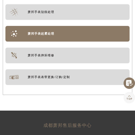
萧邦手表划痕处理
萧邦手表起雾处理
萧邦手表摔坏维修
萧邦手表表带更换/订购/定制


成都萧邦售后服务中心