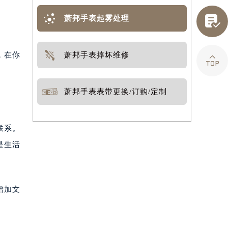

萧邦手表起雾处理
，在你
萧邦手表摔坏维修

萧邦手表表带更换/订购/定制
联系。
是生活
增加文