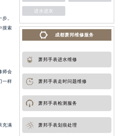
进水进灰
一步。
中摸索
成都萧邦维修服务
萧邦手表进水维修
修师会
刀一样
萧邦手表走时问题维修
萧邦手表检测服务
果充满
萧邦手表划痕处理