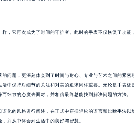
一样，它再次成为了时间的守护者。此时的手表不仅恢复了功能
落的问题，更深刻体会到了时间与耐心、专业与艺术之间的紧密
生活中保持对细节的关注和对美的追求同样重要。无论是手表还
静而细致的态度去面对，并相信最终总能找到解决问题的方法。
、口语化的风格进行阐述，在正式中穿插轻松的语言和比喻手法以
验，并从中体会到生活中的美好与智慧。