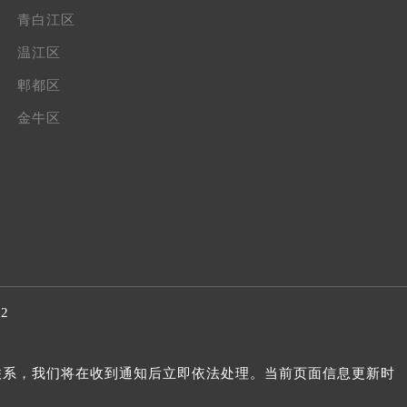
青白江区
温江区
郫都区
金牛区
32
我们联系，我们将在收到通知后立即依法处理。当前页面信息更新时