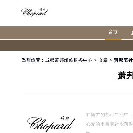
首页
当前位置：
成都萧邦维修服务中心
>
文章
> 萧邦表
萧
在繁忙的都市生活中
心爱的手表表针脱落