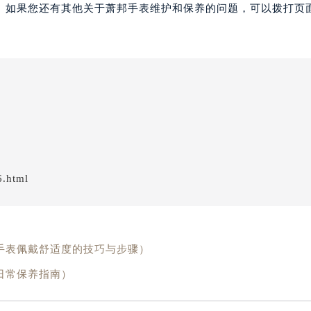
。如果您还有其他关于萧邦手表维护和保养的问题，可以拨打页面
6.html
手表佩戴舒适度的技巧与步骤）
日常保养指南）