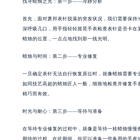
找寻蜡烛之光：第一步——冷静分析
首先，面对萧邦表针脱落的突发状况，我们需要保持
深呼吸几口，用手指轻轻摇晃手表检查表针是否卡在
蜡烛的位置，一点点地找到那一线光明。
蜡烛与时间：第二步——专业修复
一旦确定表针无法自行恢复原位时，就像蜡烛需要专
如同技艺高超的蜡烛匠人一般，细致地检查并修复手
精巧而有效。
时光与耐心：第三步——等待与准备
在等待专业修复的过程中，就像是等待一枝蜡烛慢慢
期待的过程。在此期间，你可以准备一些备用的手表