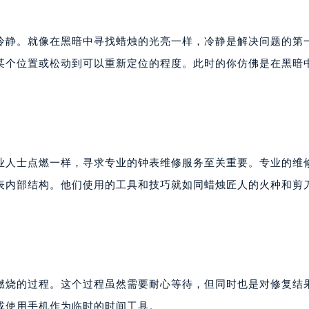
冷静。就像在黑暗中寻找蜡烛的光亮一样，冷静是解决问题的第
某个位置或松动到可以重新定位的程度。此时的你仿佛是在黑暗
业人士点燃一样，寻求专业的钟表维修服务至关重要。专业的维
表内部结构。他们使用的工具和技巧就如同蜡烛匠人的火种和剪
燃烧的过程。这个过程虽然需要耐心等待，但同时也是对修复结
或使用手机作为临时的时间工具。