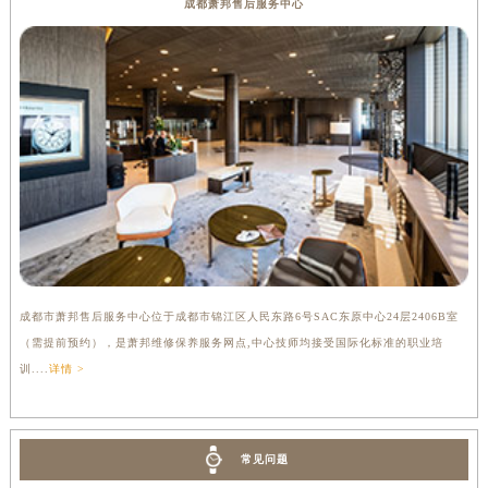
成都萧邦售后服务中心
成都市萧邦售后服务中心位于成都市锦江区人民东路6号SAC东原中心24层2406B室
（需提前预约），是萧邦维修保养服务网点,中心技师均接受国际化标准的职业培
训....
详情 >
常见问题