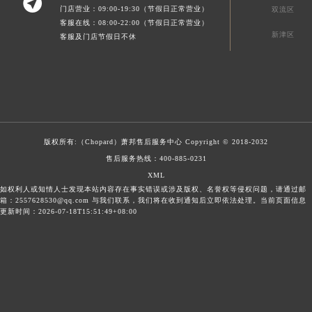

门店营业：09:00-19:30（节假日正常营业）
双流区
客服在线：08:00-22:00（节假日正常营业）
新津区
客服及门店节假日不休
版权所有:（Chopard）
萧邦售后服务中心
Copyright © 2018-2032
售后服务热线：
400-885-0231
XML
如权利人或知情人士发现本站内容存在事实错误或涉及版权、名誉权等侵权问题，请通过邮
箱：2557628530@qq.com 与我们联系，我们将在收到通知后立即依法处理。当前页面信息
更新时间：2026-07-18T15:51:49+08:00