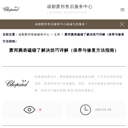
成都萧邦售后服务中心

CHOPARD MAINTENANCE

成都萧邦售后服务中心竭诚为您服务！
当前位置：
成都萧邦维修服务中心
>
文章
> 萧邦腕表磕碰了解决技巧详解（保养与修复
方法指南）
萧邦腕表磕碰了解决技巧详解（保养与修复方法指南）
在璀璨的夜空中，萧邦腕表如同星辰般闪耀，它不仅记录时间的
流转，更是时尚与个性的象征。然而，生活中难免会遇到意外磕
碰，如何在不破坏这颗“星辰”的同时修复它…

次
2025-01-19