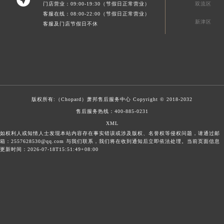
门店营业：09:00-19:30（节假日正常营业）
双流区
客服在线：08:00-22:00（节假日正常营业）
新津区
客服及门店节假日不休
版权所有:（Chopard）
萧邦售后服务中心
Copyright © 2018-2032
售后服务热线：
400-885-0231
XML
如权利人或知情人士发现本站内容存在事实错误或涉及版权、名誉权等侵权问题，请通过邮
箱：2557628530@qq.com 与我们联系，我们将在收到通知后立即依法处理。当前页面信息
更新时间：2026-07-18T15:51:49+08:00