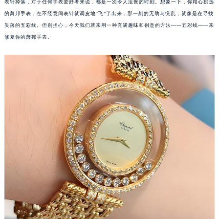
表针掉落，对于任何手表爱好者来说，都是一次令人沮丧的时刻。想象一下，你精心挑选
的萧邦手表，在不经意间表针就调皮地“飞”了出来，那一刻的无助与慌乱，就像是在寻找
失落的五彩线。但别担心，今天我们就来用一种充满趣味和创意的方法——五彩线——来
修复你的萧邦手表。