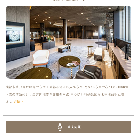
成都市萧邦售后服务中心位于成都市锦江区人民东路6号SAC东原中心24层2406B室
（需提前预约），是萧邦维修保养服务网点,中心技师均接受国际化标准的职业培
训....
详情 >
常见问题