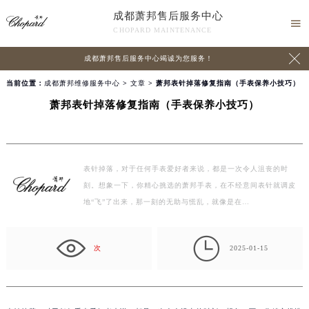
成都萧邦售后服务中心

CHOPARD MAINTENANCE

成都萧邦售后服务中心竭诚为您服务！
当前位置：
成都萧邦维修服务中心
>
文章
> 萧邦表针掉落修复指南（手表保养小技巧）
萧邦表针掉落修复指南（手表保养小技巧）
表针掉落，对于任何手表爱好者来说，都是一次令人沮丧的时
刻。想象一下，你精心挑选的萧邦手表，在不经意间表针就调皮
地“飞”了出来，那一刻的无助与慌乱，就像是在…

次
2025-01-15