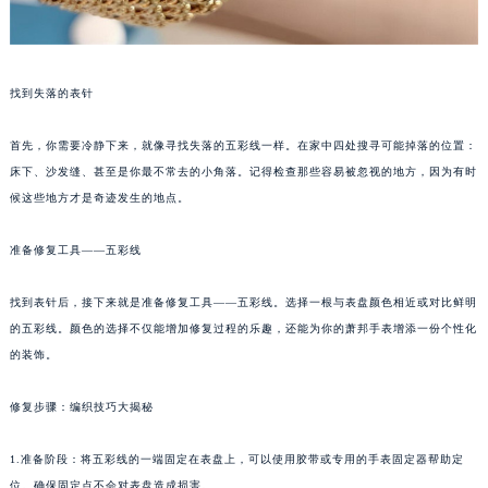
找到失落的表针
首先，你需要冷静下来，就像寻找失落的五彩线一样。在家中四处搜寻可能掉落的位置：
床下、沙发缝、甚至是你最不常去的小角落。记得检查那些容易被忽视的地方，因为有时
候这些地方才是奇迹发生的地点。
准备修复工具——五彩线
找到表针后，接下来就是准备修复工具——五彩线。选择一根与表盘颜色相近或对比鲜明
的五彩线。颜色的选择不仅能增加修复过程的乐趣，还能为你的萧邦手表增添一份个性化
的装饰。
修复步骤：编织技巧大揭秘
1.准备阶段：将五彩线的一端固定在表盘上，可以使用胶带或专用的手表固定器帮助定
位。确保固定点不会对表盘造成损害。