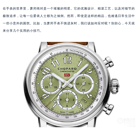
在手表的世界里，萧邦绝对是一个璀璨的明星。它的优雅设计、精湛工艺，以及对细节的
极致追求，让每一位爱表人士都为之倾倒。然而，即使是这样的精品，也难逃日常生活中
一些小意外的困扰。比如，当萧邦手表不慎进灰时，我们该如何应对呢？别担心，今天就
来分享几个实用的小技巧。