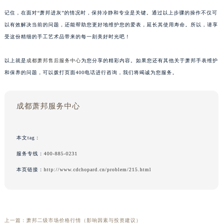
记住，在面对“萧邦进灰”的情况时，保持冷静和专业是关键。通过以上步骤的操作不仅可
以有效解决当前的问题，还能帮助您更好地维护您的爱表，延长其使用寿命。所以，请享
受这份精细的手工艺术品带来的每一刻美好时光吧！
以上就是
成都萧邦售后服务中心
为您分享的精彩内容。如果您还有其他关于萧邦手表维护
和保养的问题，可以拨打页面400电话进行咨询，我们将竭诚为您服务。
成都萧邦服务中心
本文tag：
服务专线：
400-885-0231
本页链接：
http://www.cdchopard.cn/problem/215.html
上一篇：
萧邦二级市场价格行情（影响因素与投资建议）