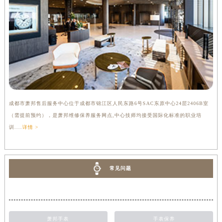
成都市萧邦售后服务中心位于成都市锦江区人民东路6号SAC东原中心24层2406B室
（需提前预约），是萧邦维修保养服务网点,中心技师均接受国际化标准的职业培
训....
详情 >
常见问题
萧邦手表
手表保养