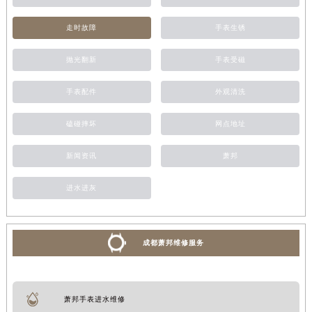
走时故障
手表生锈
抛光翻新
手表受磁
手表配件
外观清洗
磕碰摔坏
网点地址
新闻资讯
萧邦
进水进灰
成都萧邦维修服务
萧邦手表进水维修