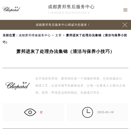
成都萧邦售后服务中心

CHOPARD MAINTENANCE

成都萧邦售后服务中心竭诚为您服务！
当前位置：
成都萧邦维修服务中心
>
文章
> 萧邦进灰了处理办法集锦（清洁与保养小技
巧）
萧邦进灰了处理办法集锦（清洁与保养小技巧）
在手表的世界里，萧邦绝对是一个璀璨的明星。它的优雅设计、
精湛工艺，以及对细节的极致追求，让每一位爱表人士都为之倾
倒。然而，即使是这样的精品，也难逃日常生…

次
2025-01-10