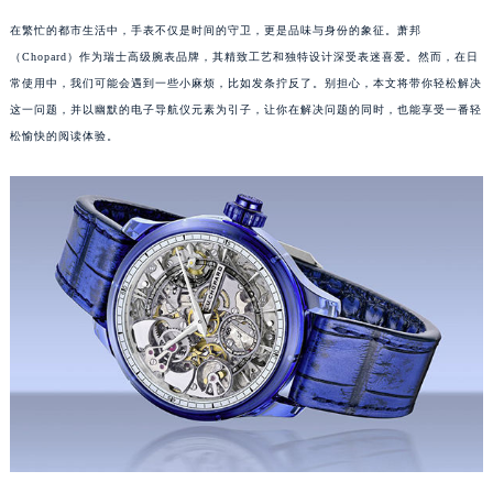
在繁忙的都市生活中，手表不仅是时间的守卫，更是品味与身份的象征。萧邦
（Chopard）作为瑞士高级腕表品牌，其精致工艺和独特设计深受表迷喜爱。然而，在日
常使用中，我们可能会遇到一些小麻烦，比如发条拧反了。别担心，本文将带你轻松解决
这一问题，并以幽默的电子导航仪元素为引子，让你在解决问题的同时，也能享受一番轻
松愉快的阅读体验。