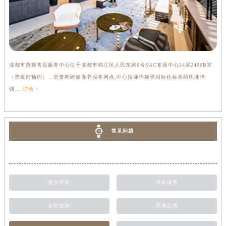
成都市萧邦售后服务中心位于成都市锦江区人民东路6号SAC东原中心24层2406B室
（需提前预约），是萧邦维修保养服务网点,中心技师均接受国际化标准的职业培
训....
详情 >
常见问题
萧邦手表
手表保养
走时故障
手表生锈