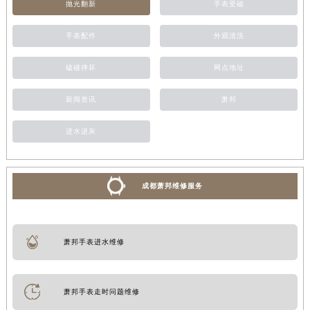
抛光翻新
手表受磁
手表配件
外观清洗
磕碰摔坏
网点地址
新闻资讯
萧邦
进水进灰
成都萧邦维修服务
萧邦手表进水维修
萧邦手表走时问题维修