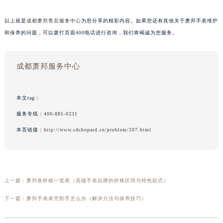
以上就是
成都萧邦售后服务中心
为您分享的精彩内容。如果您还有其他关于萧邦手表维护
和保养的问题，可以拨打页面400电话进行咨询，我们将竭诚为您服务。
成都萧邦服务中心
本文tag：
服务专线：
400-885-0231
本页链接：
http://www.cdchopard.cn/problem/207.html
上一篇：
萧邦表价格一览表（高端手表品牌的价格区间与特色款式）
下一篇：
萧邦手表表壳割手怎么办（解决方法与保养技巧）