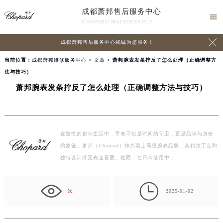
成都萧邦售后服务中心

CHOPARD MAINTENANCE

成都萧邦售后服务中心竭诚为您服务！
当前位置：
成都萧邦维修服务中心
>
文章
> 萧邦腕表发条拧反了怎么处理（正确调整方
法与技巧）
萧邦腕表发条拧反了怎么处理（正确调整方法与技巧）
在繁忙的都市生活中，手表不仅是时间的守卫，更是品味与身份
的象征。萧邦（Chopard）作为瑞士高级腕表品牌，其精致工艺和
独特设计深受表迷喜爱。然而，在日常使用中，…

次
2025-01-02