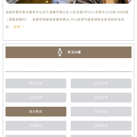
成都市萧邦售后服务中心位于成都市锦江区人民东路6号SAC东原中心24层2406B室
（需提前预约），是萧邦维修保养服务网点,中心技师均接受国际化标准的职业培
训....
详情 >
常见问题
萧邦手表
手表保养
走时故障
手表生锈
抛光翻新
手表受磁
手表配件
外观清洗