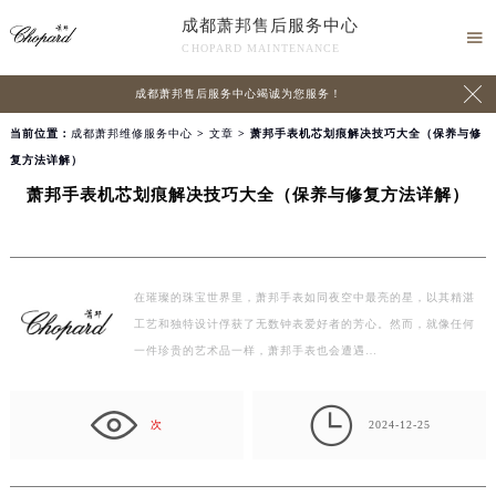
成都萧邦售后服务中心

CHOPARD MAINTENANCE

成都萧邦售后服务中心竭诚为您服务！
当前位置：
成都萧邦维修服务中心
>
文章
> 萧邦手表机芯划痕解决技巧大全（保养与修
复方法详解）
萧邦手表机芯划痕解决技巧大全（保养与修复方法详解）
在璀璨的珠宝世界里，萧邦手表如同夜空中最亮的星，以其精湛
工艺和独特设计俘获了无数钟表爱好者的芳心。然而，就像任何
一件珍贵的艺术品一样，萧邦手表也会遭遇…

次
2024-12-25