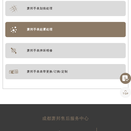
萧邦手表划痕处理
萧邦手表起雾处理
萧邦手表摔坏维修
萧邦手表表带更换/订购/定制


成都萧邦售后服务中心