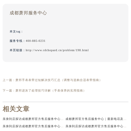
成都萧邦服务中心
本文tag：
服务专线：
400-885-0231
本页链接：
http://www.cdchopard.cn/problem/198.html
上一篇：
萧邦手表表带过短解决技巧汇总（调整与选购合适表带指南）
下一篇：
萧邦进灰了处理技巧详解（手表保养的实用指南）
相关文章
亲身到店探访成都萧邦官方售后服务中心｜最新电话及官方地址（2026年7月最新）
成都萧邦官方售后服务中心｜最新电话及官方地址权威信息公示（2026年7月最新）
亲身到店探访成都萧邦官方售后服务中心｜网点地址及售后热线（2026年7月最新）
亲身到店探访成都萧邦官方售后服务中心｜服务热线及全部网点地址（2026年7月最新）