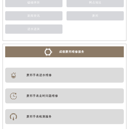
磕碰摔坏
网点地址
新闻资讯
萧邦
进水进灰
成都萧邦维修服务
萧邦手表进水维修
萧邦手表走时问题维修
萧邦手表检测服务