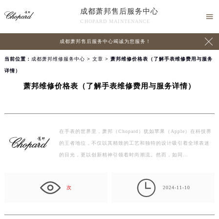
成都萧邦售后服务中心

CHOPARD MAINTENANCE

成都萧邦售后服务中心竭诚为您服务！
当前位置：
成都萧邦维修服务中心
>
文章
> 萧邦维修价格表（了解手表维修费用与服务
详情）
萧邦维修价格表（了解手表维修费用与服务详情）
在手表的世界里，萧邦（Chopard）犹如苹果（Apple）在科技界
的王者地位，不仅以其精致的工艺和独特的设计吸引着全球表迷
的目光，更以创新精神引领着时尚潮流。然而，如同…

次
2024-11-10