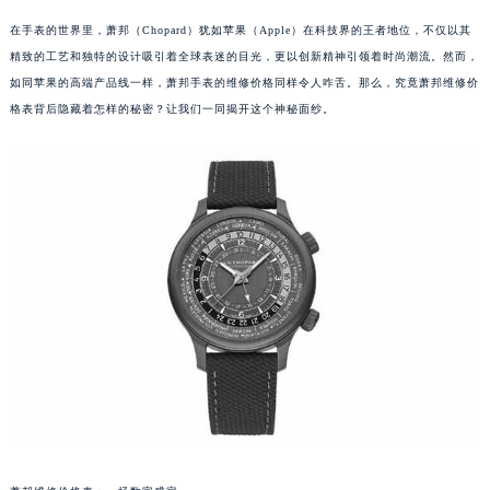
在手表的世界里，萧邦（Chopard）犹如苹果（Apple）在科技界的王者地位，不仅以其
精致的工艺和独特的设计吸引着全球表迷的目光，更以创新精神引领着时尚潮流。然而，
如同苹果的高端产品线一样，萧邦手表的维修价格同样令人咋舌。那么，究竟萧邦维修价
格表背后隐藏着怎样的秘密？让我们一同揭开这个神秘面纱。