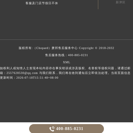
新津区
客服及门店节假日不休
版权所有:（Chopard）
萧邦售后服务中心
Copyright © 2018-2032
售后服务热线：
400-885-0231
XML
如权利人或知情人士发现本站内容存在事实错误或涉及版权、名誉权等侵权问题，请通过邮
箱：2557628530@qq.com 与我们联系，我们将在收到通知后立即依法处理。当前页面信息
更新时间：2026-07-18T15:51:48+08:00

400-885-0231