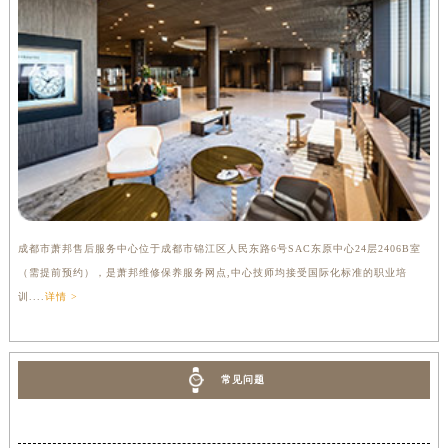
成都市萧邦售后服务中心位于成都市锦江区人民东路6号SAC东原中心24层2406B室
（需提前预约），是萧邦维修保养服务网点,中心技师均接受国际化标准的职业培
训....
详情 >
常见问题