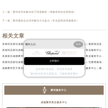
上一篇：
萧邦表壳坏解决技巧深度解析（维修保养的实用指南）
下一篇：
萧邦腕表走走停停解决方法盘点（常见故障及维修建议）
相关文章
亲身到店探访成都萧邦官方售后服务中心｜最新电话及官方地址（2026年7月最新）
成都萧邦官方售后服务中心｜最新电话及官方地址权威信息公示（2026年7月最新）
预约入口
关闭
亲身到店探访成都萧邦官方售后服务中心｜网点地址及售后热线（2026年7月最新）
亲身到店探访成都萧邦官方售后服务中心｜服务热线及全部网点地址（2026年7月最新）
亲身探访成都萧邦官方售后服务中心｜完整网点地址及官方热线（2026年7月最新）
亲身到店探访成都萧邦官方售后服务中心｜最新地址和24小时售后电话（2026年7月最新）
立即预约
亲身到店探访成都萧邦官方售后服务中心｜详细地址与售后服务电话（2026年7月最新）
成都萧邦官方售后服务中心｜完整维修地址及售后电话权威信息公示（2026年7月最新）
成都萧邦官方售后服务中心｜完整官方电话和网点地址权威信息公示（2026年7月最新）
亲身探访成都萧邦官方售后服务中心｜服务热线及全部网点地址（2026年7月最新）
提前预约免排队，到店即享服务
预约时间有变无需取消，可随时重新预约
萧邦服务中心
成都萧邦售后服务中心