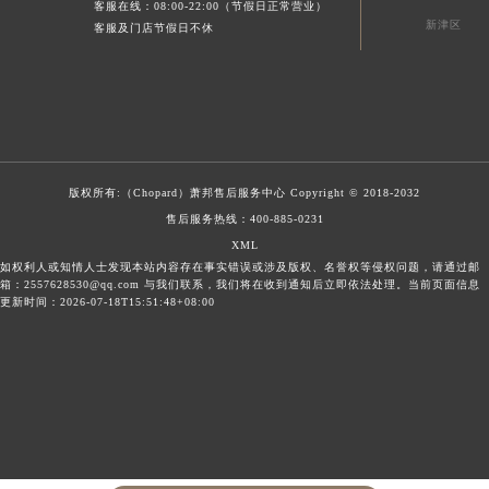
客服在线：08:00-22:00（节假日正常营业）
新津区
客服及门店节假日不休
版权所有:（Chopard）
萧邦售后服务中心
Copyright © 2018-2032
售后服务热线：
400-885-0231
XML
如权利人或知情人士发现本站内容存在事实错误或涉及版权、名誉权等侵权问题，请通过邮
箱：2557628530@qq.com 与我们联系，我们将在收到通知后立即依法处理。当前页面信息
更新时间：2026-07-18T15:51:48+08:00