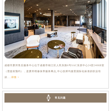
成都市萧邦售后服务中心位于成都市锦江区人民东路6号SAC东原中心24层2406B室
（需提前预约），是萧邦维修保养服务网点,中心技师均接受国际化标准的职业培
训....
详情 >
常见问题