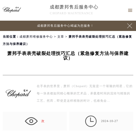
成都萧邦售后服务中心

CHOPARD MAINTENANCE

成都萧邦售后服务中心竭诚为您服务！
当前位置：
成都萧邦维修服务中心
>
文章
> 萧邦手表表壳破裂处理技巧汇总（紧急修复
方法与保养建议）
萧邦手表表壳破裂处理技巧汇总（紧急修复方法与保养建
议）
在手表的世界里，萧邦（Chopard）无疑是一个璀璨的明星，它的
每一块表都如同精心雕琢的艺术品，承载着时间的流转与精致的
工艺。然而，即使是这样精致的时计，也难免会…

次
2024-10-27