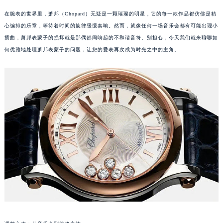
在腕表的世界里，萧邦（Chopard）无疑是一颗璀璨的明星，它的每一款作品都仿佛是精
心编排的乐章，等待着时间的旋律缓缓奏响。然而，就像任何一场音乐会都有可能出现小
插曲，萧邦表蒙子的损坏就是那偶然间响起的不和谐音符。别担心，今天我们就来聊聊如
何优雅地处理萧邦表蒙子的问题，让您的爱表再次成为时光之中的主角。