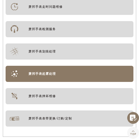
萧邦手表走时问题维修
萧邦手表检测服务
萧邦手表划痕处理
萧邦手表起雾处理
萧邦手表摔坏维修

萧邦手表表带更换/订购/定制
