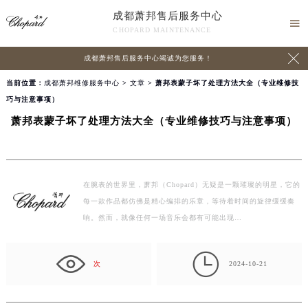
成都萧邦售后服务中心

CHOPARD MAINTENANCE

成都萧邦售后服务中心竭诚为您服务！
当前位置：
成都萧邦维修服务中心
>
文章
> 萧邦表蒙子坏了处理方法大全（专业维修技
巧与注意事项）
萧邦表蒙子坏了处理方法大全（专业维修技巧与注意事项）
在腕表的世界里，萧邦（Chopard）无疑是一颗璀璨的明星，它的
每一款作品都仿佛是精心编排的乐章，等待着时间的旋律缓缓奏
响。然而，就像任何一场音乐会都有可能出现…

次
2024-10-21