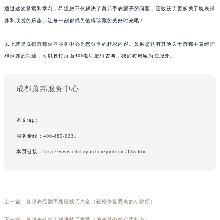
通过这次探索和学习，希望您不仅解决了萧邦手表蒙子的问题，还收获了更多关于腕表保
养和欣赏的乐趣。让每一刻都成为值得珍藏的美好时光吧！
以上就是
成都萧邦保养服务中心
为您分享的精彩内容。如果您还有其他关于萧邦手表维护
和保养的问题，可以拨打页面400电话进行咨询，我们将竭诚为您服务。
成都萧邦服务中心
本文tag：
服务专线：
400-885-0231
本页链接：
http://www.cdchopard.cn/problem/135.html
上一篇：
萧邦表壳割手处理技巧大全（轻松修复爱表的小妙招）
下一篇：
萧邦表针掉了解决技巧推荐（腕表维修的实用指南）