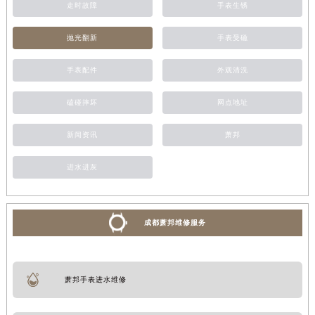
走时故障
手表生锈
抛光翻新
手表受磁
手表配件
外观清洗
磕碰摔坏
网点地址
新闻资讯
萧邦
进水进灰
成都萧邦维修服务
萧邦手表进水维修