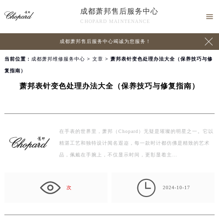
成都萧邦售后服务中心

CHOPARD MAINTENANCE

成都萧邦售后服务中心竭诚为您服务！
当前位置：
成都萧邦维修服务中心
>
文章
> 萧邦表针变色处理办法大全（保养技巧与修
复指南）
萧邦表针变色处理办法大全（保养技巧与修复指南）
在手表的世界里，萧邦（Chopard）无疑是璀璨的明星之一。它以
精湛工艺和独特设计闻名遐迩，每一款时计都仿佛是精致的艺术
品，佩戴在手腕上，不仅显示时间，更彰显着主…

次
2024-10-17