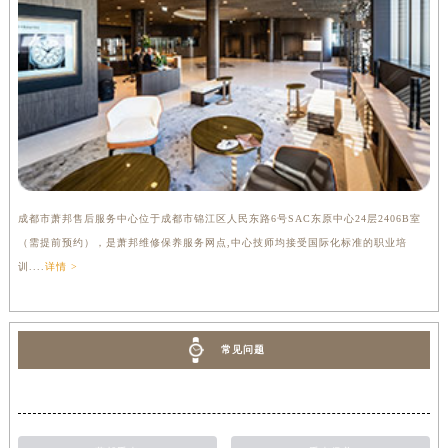
成都市萧邦售后服务中心位于成都市锦江区人民东路6号SAC东原中心24层2406B室
（需提前预约），是萧邦维修保养服务网点,中心技师均接受国际化标准的职业培
训....
详情 >
常见问题