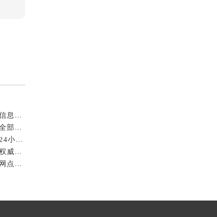
成都萧邦官方售后服务中心｜最新电话及官方地址权威信息公示（2026年7月最新）
亲身到店探访成都萧邦官方售后服务中心｜服务热线及全部网点地址（2026年7月最新）
亲身到店探访成都萧邦官方售后服务中心｜最新地址和24小时售后电话（2026年7月最新）
成都萧邦官方售后服务中心｜完整维修地址及售后电话权威信息公示（2026年7月最新）
亲身探访成都萧邦官方售后服务中心｜服务热线及全部网点地址（2026年7月最新）