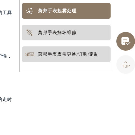
萧邦手表起雾处理
的工具
萧邦手表摔坏维修

萧邦手表表带更换/订购/定制
护性，

的走时