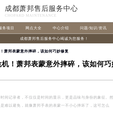
成都萧邦售后服务中心
CHOPARD MAINTENANCE
服务项目
网点大全
中心介绍
问题/知识/资讯
成都萧邦售后服务中心竭诚为您服务！
机！萧邦表蒙意外摔碎，该如何巧妙修复
危机！萧邦表蒙意外摔碎，该如何巧
的时间记录者，不仅仅是时间的显示，更是品味与身份的象征。
总是难以避免，就像萧邦手表的表蒙一不小心摔坏了，这可怎么