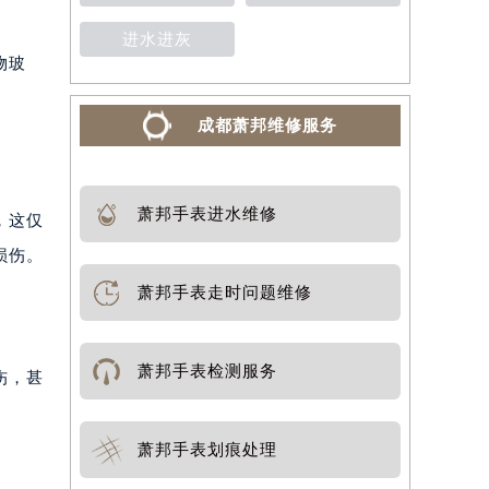
进水进灰
物玻
成都萧邦维修服务
萧邦手表进水维修
，这仅
损伤。
萧邦手表走时问题维修
萧邦手表检测服务
伤，甚
萧邦手表划痕处理