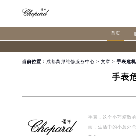
首页
当前位置：
成都萧邦维修服务中心
>
文章
> 手表危
手表
手表，这个小巧精致
而，生活中的小意外