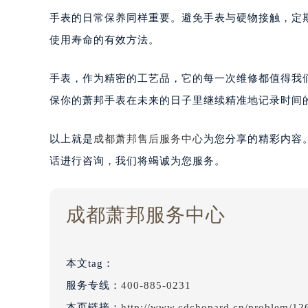
手表的日常保养同样重要。避免手表与硬物接触，定
使用寿命的有效方法。
手表，作为精密的工艺品，它的每一次维修都值得我
保你的萧邦手表在未来的日子里继续精准地记录时间
以上就是
成都萧邦售后服务中心
为您分享的精彩内容
话进行咨询，我们将竭诚为您服务。
成都萧邦服务中心
本文tag：
服务专线：
400-885-0231
本页链接：
http://www.cdchopard.cn/problem/12