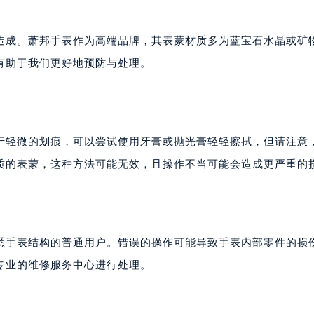
造成。萧邦手表作为高端品牌，其表蒙材质多为蓝宝石水晶或矿
有助于我们更好地预防与处理。
于轻微的划痕，可以尝试使用牙膏或抛光膏轻轻擦拭，但请注意
质的表蒙，这种方法可能无效，且操作不当可能会造成更严重的
悉手表结构的普通用户。错误的操作可能导致手表内部零件的损
专业的维修服务中心进行处理。