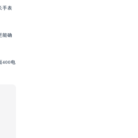
长手表
更能确
400电