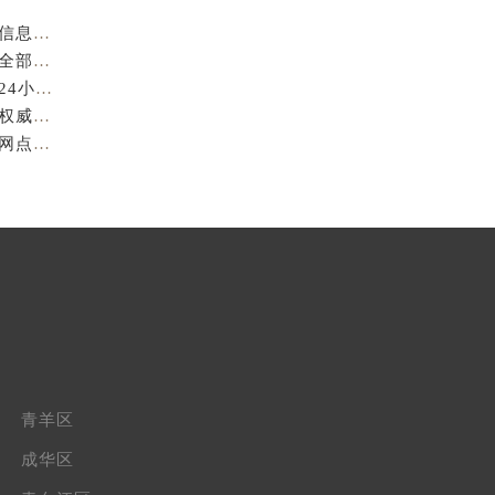
成都萧邦官方售后服务中心｜最新电话及官方地址权威信息公示（2026年7月最新）
亲身到店探访成都萧邦官方售后服务中心｜服务热线及全部网点地址（2026年7月最新）
亲身到店探访成都萧邦官方售后服务中心｜最新地址和24小时售后电话（2026年7月最新）
成都萧邦官方售后服务中心｜完整维修地址及售后电话权威信息公示（2026年7月最新）
亲身探访成都萧邦官方售后服务中心｜服务热线及全部网点地址（2026年7月最新）
青羊区
成华区