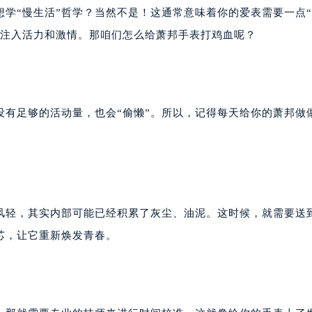
学“慢生活”哲学？当然不是！这通常意味着你的爱表需要一点
物注入活力和激情。那咱们怎么给萧邦手表打鸡血呢？
有足够的活动量，也会“偷懒”。所以，记得每天给你的萧邦做
风轻，其实内部可能已经积累了灰尘、油泥。这时候，就需要送
芯，让它重新焕发青春。