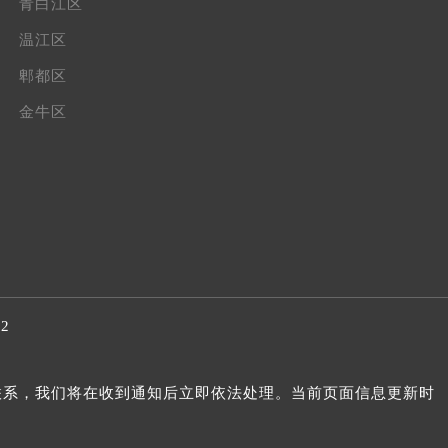
青白江区
温江区
郫都区
金牛区
32
我们联系，我们将在收到通知后立即依法处理。当前页面信息更新时