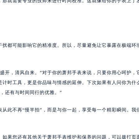
”，那就需要专业的技师来进行时间校准。这就像给你的手表上了
干扰都可能影响它的精准度。所以，尽量避免让它暴露在极端环
若盛开，清风自来。”对于你的萧邦手表来说，只要你用心呵护，
是计时工具，更是你品味与情感的延伸。下次如果有人问你为什
，还有与时间同行的优雅。”
表从此不再“慢半拍”，而是与你一起，享受每一个精彩瞬间。我
。如果您还有其他关于萧邦手表维护和保养的问题，可以拨打页面