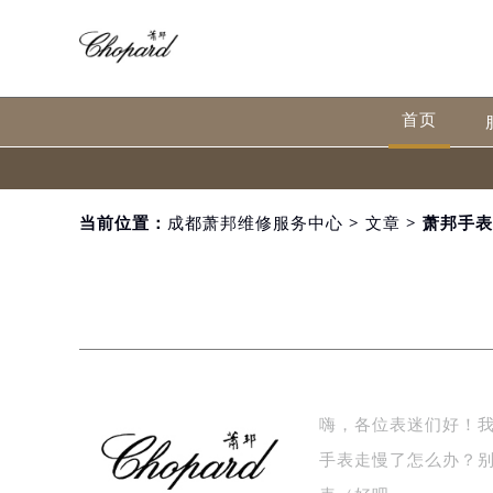
首页
当前位置：
成都萧邦维修服务中心
>
文章
> 萧邦手
嗨，各位表迷们好！
手表走慢了怎么办？