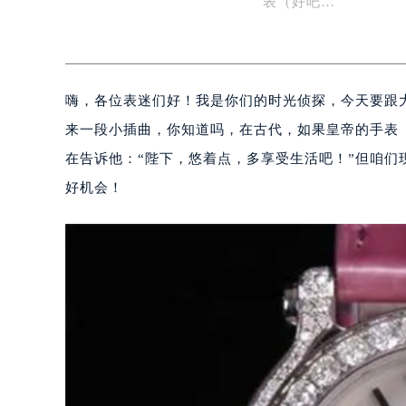
表（好吧…
嗨，各位表迷们好！我是你们的时光侦探，今天要跟
来一段小插曲，你知道吗，在古代，如果皇帝的手表
在告诉他：“陛下，悠着点，多享受生活吧！”但咱
好机会！