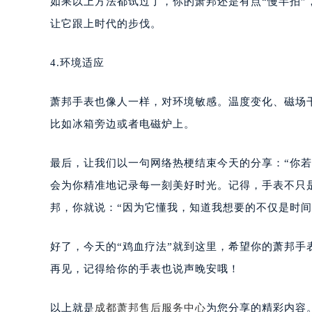
如果以上方法都试过了，你的萧邦还是有点“慢半拍
让它跟上时代的步伐。
4.环境适应
萧邦手表也像人一样，对环境敏感。温度变化、磁场
比如冰箱旁边或者电磁炉上。
最后，让我们以一句网络热梗结束今天的分享：“你
会为你精准地记录每一刻美好时光。记得，手表不只
邦，你就说：“因为它懂我，知道我想要的不仅是时间
好了，今天的“鸡血疗法”就到这里，希望你的萧邦手
再见，记得给你的手表也说声晚安哦！
以上就是
成都萧邦售后服务中心
为您分享的精彩内容