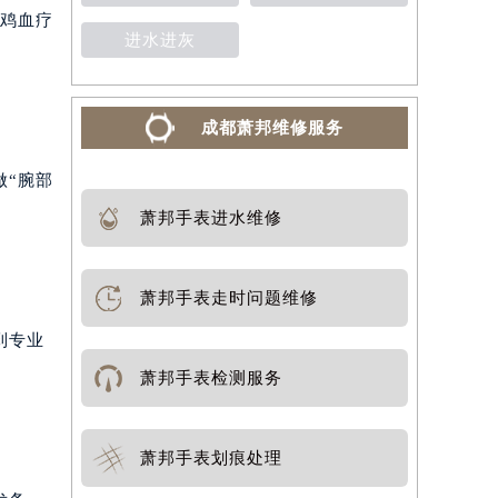
“鸡血疗
进水进灰
成都萧邦维修服务
做“腕部
萧邦手表进水维修
萧邦手表走时问题维修
到专业
萧邦手表检测服务
萧邦手表划痕处理