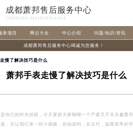
成都萧邦售后服务中心
CHOPARD MAINTENANCE
服务项目
网点大全
中心介绍
问题/知识/资讯
成都萧邦售后服务中心竭诚为您服务！
表走慢了解决技巧是什么
萧邦手表走慢了解决技巧是什么
我是你们的时光侦探，今天要跟大家聊聊一个严肃又不失乐趣萧
别急，先让我们来一段小插曲，你知道吗，在古代，如果皇帝的